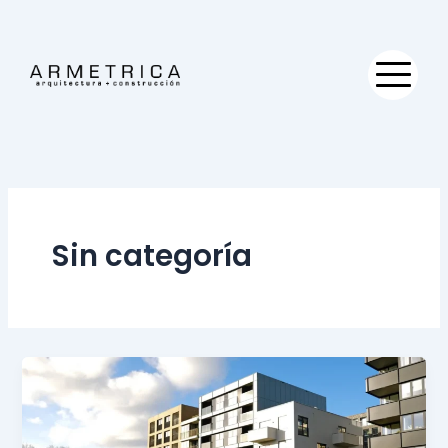
Ir
al
contenido
Sin categoría