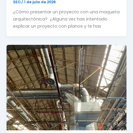
SEO
/
1 de julio de 2026
¿Cómo presentar un proyecto con una maqueta
arquitectónica? ¿Alguna vez has intentado
explicar un proyecto con planos y te has